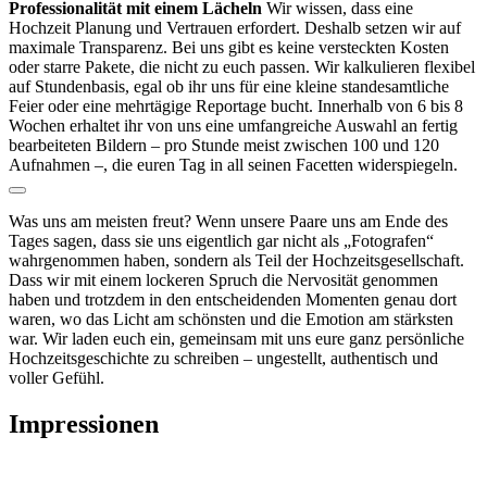
Professionalität mit einem Lächeln
Wir wissen, dass eine
Hochzeit Planung und Vertrauen erfordert. Deshalb setzen wir auf
maximale Transparenz. Bei uns gibt es keine versteckten Kosten
oder starre Pakete, die nicht zu euch passen. Wir kalkulieren flexibel
auf Stundenbasis, egal ob ihr uns für eine kleine standesamtliche
Feier oder eine mehrtägige Reportage bucht.
Innerhalb von 6 bis 8
Wochen erhaltet ihr von uns eine umfangreiche Auswahl an fertig
bearbeiteten Bildern – pro Stunde meist zwischen 100 und 120
Aufnahmen –, die euren Tag in all seinen Facetten widerspiegeln.
Was uns am meisten freut? Wenn unsere Paare uns am Ende des
Tages sagen, dass sie uns eigentlich gar nicht als „Fotografen“
wahrgenommen haben, sondern als Teil der Hochzeitsgesellschaft.
Dass wir mit einem lockeren Spruch die Nervosität genommen
haben und trotzdem in den entscheidenden Momenten genau dort
waren, wo das Licht am schönsten und die Emotion am stärksten
war.
Wir laden euch ein, gemeinsam mit uns eure ganz persönliche
Hochzeitsgeschichte zu schreiben – ungestellt, authentisch und
voller Gefühl.
Impressionen