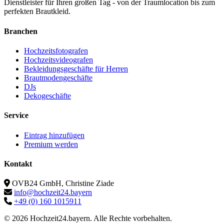
Dienstleister für Ihren großen Tag - von der Traumlocation bis zum
perfekten Brautkleid.
Branchen
Hochzeitsfotografen
Hochzeitsvideografen
Bekleidungsgeschäfte für Herren
Brautmodengeschäfte
DJs
Dekogeschäfte
Service
Eintrag hinzufügen
Premium werden
Kontakt
OVB24 GmbH, Christine Ziade
info@hochzeit24.bayern
+49 (0) 160 1015911
© 2026 Hochzeit24.bayern. Alle Rechte vorbehalten.