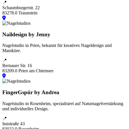
📍
Schaumburgerstr. 22
83278.0 Traunstein
Naildesign by Jenny
Nagelstudio in Prien, bekannt für kreatives Nageldesign und
Maniküre.
📍
Bernauer Str. 16
83209.0 Prien am Chiemsee
FingerGspür by Andrea
Nagelstudio in Rosenheim, spezialisiert auf Naturnagelverstärkung
und individuelles Design.
📍
Innstraße 43
83022.0 Rosenheim