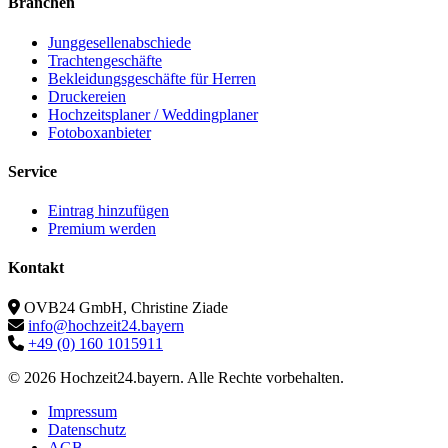
Branchen
Junggesellenabschiede
Trachtengeschäfte
Bekleidungsgeschäfte für Herren
Druckereien
Hochzeitsplaner / Weddingplaner
Fotoboxanbieter
Service
Eintrag hinzufügen
Premium werden
Kontakt
OVB24 GmbH, Christine Ziade
info@hochzeit24.bayern
+49 (0) 160 1015911
© 2026 Hochzeit24.bayern. Alle Rechte vorbehalten.
Impressum
Datenschutz
AGB