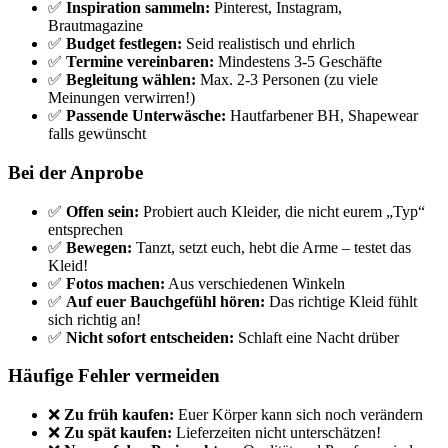
✅
Inspiration sammeln:
Pinterest, Instagram,
Brautmagazine
✅
Budget festlegen:
Seid realistisch und ehrlich
✅
Termine vereinbaren:
Mindestens 3-5 Geschäfte
✅
Begleitung wählen:
Max. 2-3 Personen (zu viele
Meinungen verwirren!)
✅
Passende Unterwäsche:
Hautfarbener BH, Shapewear
falls gewünscht
Bei der Anprobe
✅
Offen sein:
Probiert auch Kleider, die nicht eurem „Typ“
entsprechen
✅
Bewegen:
Tanzt, setzt euch, hebt die Arme – testet das
Kleid!
✅
Fotos machen:
Aus verschiedenen Winkeln
✅
Auf euer Bauchgefühl hören:
Das richtige Kleid fühlt
sich richtig an!
✅
Nicht sofort entscheiden:
Schlaft eine Nacht drüber
Häufige Fehler vermeiden
❌
Zu früh kaufen:
Euer Körper kann sich noch verändern
❌
Zu spät kaufen:
Lieferzeiten nicht unterschätzen!