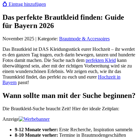
💍
Eintrag hinzufügen
Das perfekte Brautkleid finden: Guide
für Bayern 2026
November 2025
| Kategorie:
Brautmode & Accessoires
Das Brautkleid ist DAS Kleidungsstück eurer Hochzeit – ihr werdet
es den ganzen Tag tragen, euch darin bewegen, tanzen und hunderte
Fotos damit machen. Die Suche nach dem
perfekten Kleid
kann
überwältigend sein, aber mit der richtigen Vorbereitung wird sie zu
einem wunderschönen Erlebnis. Wir zeigen euch, wie ihr das
Traumkleid findet, das perfekt zu euch und eurer
Hochzeit in
Bayern
passt!
Wann sollte man mit der Suche beginnen?
Die Brautkleid-Suche braucht Zeit! Hier der ideale Zeitplan:
Anzeige
9-12 Monate vorher:
Erste Recherche, Inspiration sammeln
8-10 Monate vorher:
Termine in Brautmodengeschäften