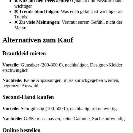
❌
Nur auf den Preis achten:
Qualität und Passform sind
wichtiger
❌
Trends blind folgen:
Was euch gefällt, ist wichtiger als
Trends
❌
Zu viele Meinungen:
Vertraut eurem Gefühl, nicht der
Masse
Alternativen zum Kauf
Brautkleid mieten
Vorteile:
Günstiger (200-800 €), nachhaltiger, Designer-Kleider
erschwinglich
Nachteile:
Keine Anpassungen, muss zurückgegeben werden,
begrenzte Auswahl
Second-Hand kaufen
Vorteile:
Sehr günstig (100-500 €), nachhaltig, oft neuwertig
Nachteile:
Größe muss passen, keine Garantie, Suche aufwendig
Online bestellen