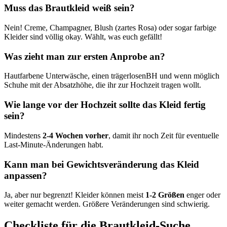
Muss das Brautkleid weiß sein?
Nein! Creme, Champagner, Blush (zartes Rosa) oder sogar farbige
Kleider sind völlig okay. Wählt, was euch gefällt!
Was zieht man zur ersten Anprobe an?
Hautfarbene Unterwäsche, einen trägerlosenBH und wenn möglich
Schuhe mit der Absatzhöhe, die ihr zur Hochzeit tragen wollt.
Wie lange vor der Hochzeit sollte das Kleid fertig
sein?
Mindestens
2-4 Wochen vorher
, damit ihr noch Zeit für eventuelle
Last-Minute-Änderungen habt.
Kann man bei Gewichtsveränderung das Kleid
anpassen?
Ja, aber nur begrenzt! Kleider können meist
1-2 Größen
enger oder
weiter gemacht werden. Größere Veränderungen sind schwierig.
Checkliste für die Brautkleid-Suche