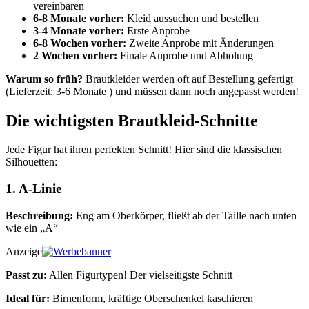
vereinbaren
6-8 Monate vorher:
Kleid aussuchen und bestellen
3-4 Monate vorher:
Erste Anprobe
6-8 Wochen vorher:
Zweite Anprobe mit Änderungen
2 Wochen vorher:
Finale Anprobe und Abholung
Warum so früh?
Brautkleider werden oft auf Bestellung gefertigt
(Lieferzeit: 3-6 Monate ) und müssen dann noch angepasst werden!
Die wichtigsten Brautkleid-Schnitte
Jede Figur hat ihren perfekten Schnitt! Hier sind die klassischen
Silhouetten:
1. A-Linie
Beschreibung:
Eng am Oberkörper, fließt ab der Taille nach unten
wie ein „A“
Anzeige
Passt zu:
Allen Figurtypen! Der vielseitigste Schnitt
Ideal für:
Birnenform, kräftige Oberschenkel kaschieren