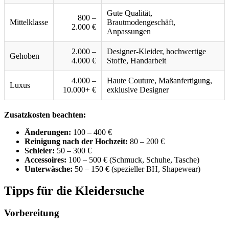
Gute Qualität,
800 –
Mittelklasse
Brautmodengeschäft,
2.000 €
Anpassungen
2.000 –
Designer-Kleider, hochwertige
Gehoben
4.000 €
Stoffe, Handarbeit
4.000 –
Haute Couture, Maßanfertigung,
Luxus
10.000+ €
exklusive Designer
Zusatzkosten beachten:
Änderungen:
100 – 400 €
Reinigung nach der Hochzeit:
80 – 200 €
Schleier:
50 – 300 €
Accessoires:
100 – 500 € (Schmuck, Schuhe, Tasche)
Unterwäsche:
50 – 150 € (spezieller BH, Shapewear)
Tipps für die Kleidersuche
Vorbereitung