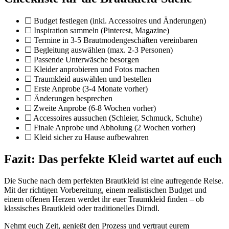
☐ Budget festlegen (inkl. Accessoires und Änderungen)
☐ Inspiration sammeln (Pinterest, Magazine)
☐ Termine in 3-5 Brautmodengeschäften vereinbaren
☐ Begleitung auswählen (max. 2-3 Personen)
☐ Passende Unterwäsche besorgen
☐ Kleider anprobieren und Fotos machen
☐ Traumkleid auswählen und bestellen
☐ Erste Anprobe (3-4 Monate vorher)
☐ Änderungen besprechen
☐ Zweite Anprobe (6-8 Wochen vorher)
☐ Accessoires aussuchen (Schleier, Schmuck, Schuhe)
☐ Finale Anprobe und Abholung (2 Wochen vorher)
☐ Kleid sicher zu Hause aufbewahren
Fazit: Das perfekte Kleid wartet auf euch
Die Suche nach dem perfekten Brautkleid ist eine aufregende Reise.
Mit der richtigen Vorbereitung, einem realistischen Budget und
einem offenen Herzen werdet ihr euer Traumkleid finden – ob
klassisches Brautkleid oder traditionelles Dirndl.
Nehmt euch Zeit, genießt den Prozess und vertraut eurem