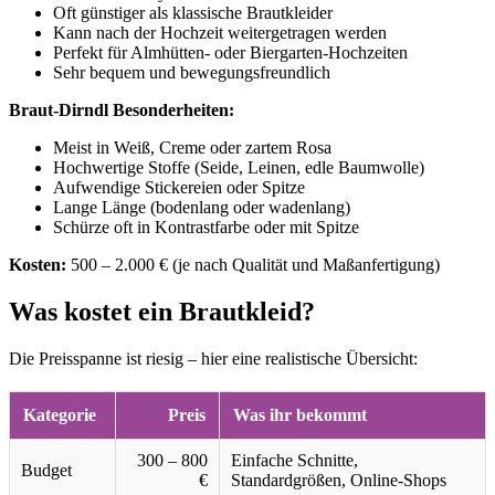
Oft günstiger als klassische Brautkleider
Kann nach der Hochzeit weitergetragen werden
Perfekt für Almhütten- oder Biergarten-Hochzeiten
Sehr bequem und bewegungsfreundlich
Braut-Dirndl Besonderheiten:
Meist in Weiß, Creme oder zartem Rosa
Hochwertige Stoffe (Seide, Leinen, edle Baumwolle)
Aufwendige Stickereien oder Spitze
Lange Länge (bodenlang oder wadenlang)
Schürze oft in Kontrastfarbe oder mit Spitze
Kosten:
500 – 2.000 € (je nach Qualität und Maßanfertigung)
Was kostet ein Brautkleid?
Die Preisspanne ist riesig – hier eine realistische Übersicht:
Kategorie
Preis
Was ihr bekommt
300 – 800
Einfache Schnitte,
Budget
€
Standardgrößen, Online-Shops