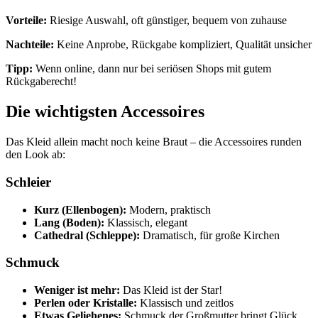
Vorteile:
Riesige Auswahl, oft günstiger, bequem von zuhause
Nachteile:
Keine Anprobe, Rückgabe kompliziert, Qualität unsicher
Tipp:
Wenn online, dann nur bei seriösen Shops mit gutem
Rückgaberecht!
Die wichtigsten Accessoires
Das Kleid allein macht noch keine Braut – die Accessoires runden
den Look ab:
Schleier
Kurz (Ellenbogen):
Modern, praktisch
Lang (Boden):
Klassisch, elegant
Cathedral (Schleppe):
Dramatisch, für große Kirchen
Schmuck
Weniger ist mehr:
Das Kleid ist der Star!
Perlen oder Kristalle:
Klassisch und zeitlos
Etwas Geliehenes:
Schmuck der Großmutter bringt Glück