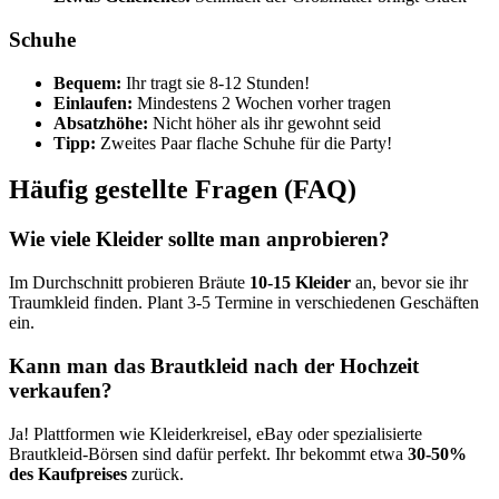
Schuhe
Bequem:
Ihr tragt sie 8-12 Stunden!
Einlaufen:
Mindestens 2 Wochen vorher tragen
Absatzhöhe:
Nicht höher als ihr gewohnt seid
Tipp:
Zweites Paar flache Schuhe für die Party!
Häufig gestellte Fragen (FAQ)
Wie viele Kleider sollte man anprobieren?
Im Durchschnitt probieren Bräute
10-15 Kleider
an, bevor sie ihr
Traumkleid finden. Plant 3-5 Termine in verschiedenen Geschäften
ein.
Kann man das Brautkleid nach der Hochzeit
verkaufen?
Ja! Plattformen wie Kleiderkreisel, eBay oder spezialisierte
Brautkleid-Börsen sind dafür perfekt. Ihr bekommt etwa
30-50%
des Kaufpreises
zurück.