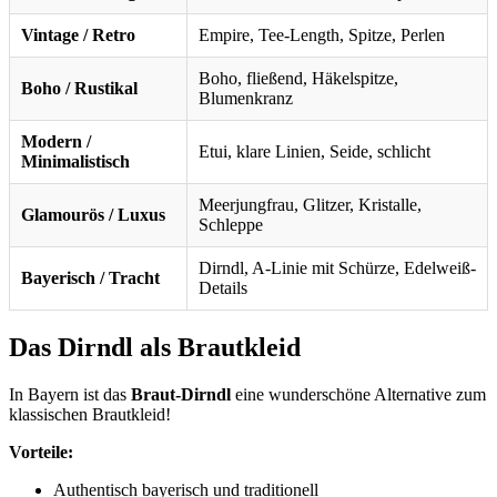
Vintage / Retro
Empire, Tee-Length, Spitze, Perlen
Boho, fließend, Häkelspitze,
Boho / Rustikal
Blumenkranz
Modern /
Etui, klare Linien, Seide, schlicht
Minimalistisch
Meerjungfrau, Glitzer, Kristalle,
Glamourös / Luxus
Schleppe
Dirndl, A-Linie mit Schürze, Edelweiß-
Bayerisch / Tracht
Details
Das Dirndl als Brautkleid
In Bayern ist das
Braut-Dirndl
eine wunderschöne Alternative zum
klassischen Brautkleid!
Vorteile:
Authentisch bayerisch und traditionell