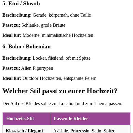
5. Etui / Sheath
Beschreibung:
Gerade, körpernah, ohne Taille
Passt zu:
Schlanke, große Bräute
Ideal für:
Moderne, minimalistische Hochzeiten
6. Boho / Bohemian
Beschreibung:
Locker, fließend, oft mit Spitze
Passt zu:
Allen Figurtypen
Ideal für:
Outdoor-Hochzeiten, entspannte Feiern
Welcher Stil passt zu eurer Hochzeit?
Der Stil des Kleides sollte zur Location und zum Thema passen:
Hochzeits-Stil
Passende Kleider
Klassisch / Elegant
A-Linie, Prinzessin, Satin, Spitze