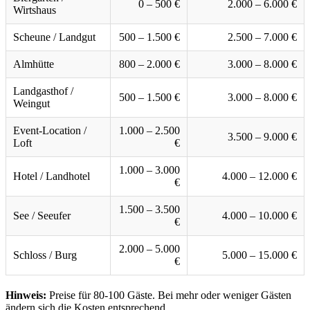
0 – 500 €
2.000 – 6.000 €
Wirtshaus
Scheune / Landgut
500 – 1.500 €
2.500 – 7.000 €
Almhütte
800 – 2.000 €
3.000 – 8.000 €
Landgasthof /
500 – 1.500 €
3.000 – 8.000 €
Weingut
Event-Location /
1.000 – 2.500
3.500 – 9.000 €
Loft
€
1.000 – 3.000
Hotel / Landhotel
4.000 – 12.000 €
€
1.500 – 3.500
See / Seeufer
4.000 – 10.000 €
€
2.000 – 5.000
Schloss / Burg
5.000 – 15.000 €
€
Hinweis:
Preise für 80-100 Gäste. Bei mehr oder weniger Gästen
ändern sich die Kosten entsprechend.