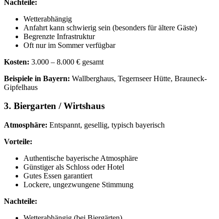
Nachteile:
Wetterabhängig
Anfahrt kann schwierig sein (besonders für ältere Gäste)
Begrenzte Infrastruktur
Oft nur im Sommer verfügbar
Kosten:
3.000 – 8.000 € gesamt
Beispiele in Bayern:
Wallberghaus, Tegernseer Hütte, Brauneck-
Gipfelhaus
3. Biergarten / Wirtshaus
Atmosphäre:
Entspannt, gesellig, typisch bayerisch
Vorteile:
Authentische bayerische Atmosphäre
Günstiger als Schloss oder Hotel
Gutes Essen garantiert
Lockere, ungezwungene Stimmung
Nachteile:
Wetterabhängig (bei Biergärten)