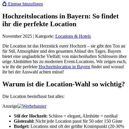
💍
Eintrag hinzufügen
Hochzeitslocations in Bayern: So findet
ihr die perfekte Location
November 2025
| Kategorie:
Locations & Hotels
Die Location ist das Herzstück eurer Hochzeit – sie gibt den Ton an
für Stil, Atmosphäre und den gesamten Ablauf des Tages. Bayern
bietet eine unglaubliche Vielfalt: von märchenhaften Schlössern über
urige Almhütten bis zu modernen Event-Locations. Wir zeigen euch,
wie ihr die perfekte
Hochzeitslocation in Bayern
findet und worauf
ihr bei der Auswahl achten müsst!
Warum ist die Location-Wahl so wichtig?
Die Location beeinflusst fast alles:
Anzeige
Stil der Hochzeit:
Schloss = elegant, Almhütte = rustikal
Gästezahl:
Nicht jede Location passt für 50 oder 150 Gäste
Budget:
Locations sind oft der größte Kostenpunkt (20-30%