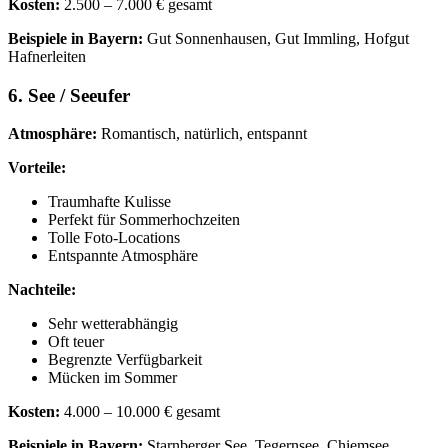
Kosten:
2.500 – 7.000 € gesamt
Beispiele in Bayern:
Gut Sonnenhausen, Gut Immling, Hofgut
Hafnerleiten
6. See / Seeufer
Atmosphäre:
Romantisch, natürlich, entspannt
Vorteile:
Traumhafte Kulisse
Perfekt für Sommerhochzeiten
Tolle Foto-Locations
Entspannte Atmosphäre
Nachteile:
Sehr wetterabhängig
Oft teuer
Begrenzte Verfügbarkeit
Mücken im Sommer
Kosten:
4.000 – 10.000 € gesamt
Beispiele in Bayern:
Starnberger See, Tegernsee, Chiemsee,