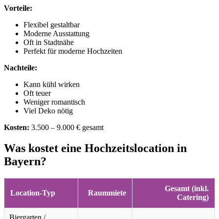
Vorteile:
Flexibel gestaltbar
Moderne Ausstattung
Oft in Stadtnähe
Perfekt für moderne Hochzeiten
Nachteile:
Kann kühl wirken
Oft teuer
Weniger romantisch
Viel Deko nötig
Kosten:
3.500 – 9.000 € gesamt
Was kostet eine Hochzeitslocation in
Bayern?
Gesamt (inkl.
Location-Typ
Raummiete
Catering)
Biergarten /