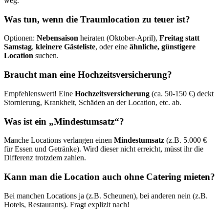
weg.
Was tun, wenn die Traumlocation zu teuer ist?
Optionen:
Nebensaison
heiraten (Oktober-April),
Freitag statt
Samstag
,
kleinere Gästeliste
, oder eine
ähnliche, günstigere
Location
suchen.
Braucht man eine Hochzeitsversicherung?
Empfehlenswert! Eine
Hochzeitsversicherung
(ca. 50-150 €) deckt
Stornierung, Krankheit, Schäden an der Location, etc. ab.
Was ist ein „Mindestumsatz“?
Manche Locations verlangen einen
Mindestumsatz
(z.B. 5.000 €
für Essen und Getränke). Wird dieser nicht erreicht, müsst ihr die
Differenz trotzdem zahlen.
Kann man die Location auch ohne Catering mieten?
Bei manchen Locations ja (z.B. Scheunen), bei anderen nein (z.B.
Hotels, Restaurants). Fragt explizit nach!