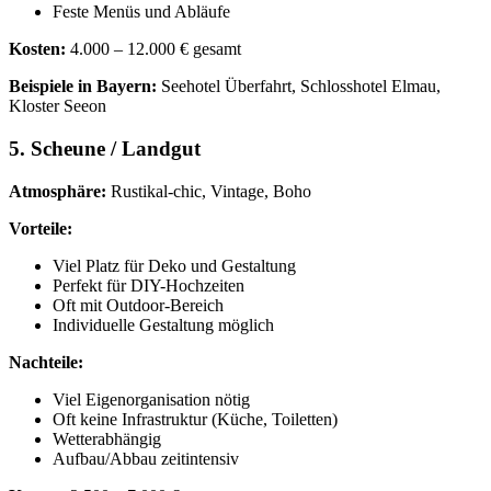
Feste Menüs und Abläufe
Kosten:
4.000 – 12.000 € gesamt
Beispiele in Bayern:
Seehotel Überfahrt, Schlosshotel Elmau,
Kloster Seeon
5. Scheune / Landgut
Atmosphäre:
Rustikal-chic, Vintage, Boho
Vorteile:
Viel Platz für Deko und Gestaltung
Perfekt für DIY-Hochzeiten
Oft mit Outdoor-Bereich
Individuelle Gestaltung möglich
Nachteile:
Viel Eigenorganisation nötig
Oft keine Infrastruktur (Küche, Toiletten)
Wetterabhängig
Aufbau/Abbau zeitintensiv