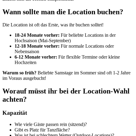
Wann sollte man die Location buchen?
Die Location ist oft das Erste, was ihr buchen solltet!
18-24 Monate vorher:
Für beliebte Locations in der
Hochsaison (Mai-September)
12-18 Monate vorher:
Für normale Locations oder
Nebensaison
6-12 Monate vorher:
Für flexible Termine oder kleine
Hochzeiten
Warum so früh?
Beliebte Samstage im Sommer sind oft 1-2 Jahre
im Voraus ausgebucht!
Worauf müsst ihr bei der Location-Wahl
achten?
Kapazität
Wie viele Gäste passen rein (sitzend)?
Gibt es Platz für Tanzfläche?
Was ist bei schlechtem Wetter (Outdoor-Locations)?