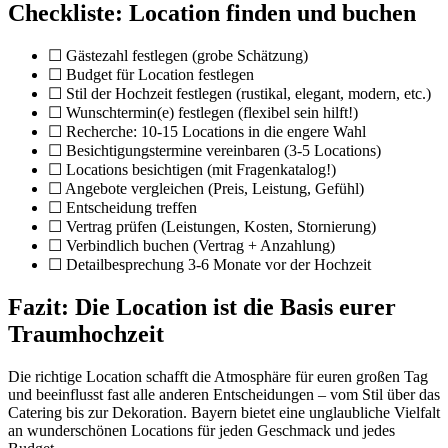
Checkliste: Location finden und buchen
☐ Gästezahl festlegen (grobe Schätzung)
☐ Budget für Location festlegen
☐ Stil der Hochzeit festlegen (rustikal, elegant, modern, etc.)
☐ Wunschtermin(e) festlegen (flexibel sein hilft!)
☐ Recherche: 10-15 Locations in die engere Wahl
☐ Besichtigungstermine vereinbaren (3-5 Locations)
☐ Locations besichtigen (mit Fragenkatalog!)
☐ Angebote vergleichen (Preis, Leistung, Gefühl)
☐ Entscheidung treffen
☐ Vertrag prüfen (Leistungen, Kosten, Stornierung)
☐ Verbindlich buchen (Vertrag + Anzahlung)
☐ Detailbesprechung 3-6 Monate vor der Hochzeit
Fazit: Die Location ist die Basis eurer
Traumhochzeit
Die richtige Location schafft die Atmosphäre für euren großen Tag
und beeinflusst fast alle anderen Entscheidungen – vom Stil über das
Catering bis zur Dekoration. Bayern bietet eine unglaubliche Vielfalt
an wunderschönen Locations für jeden Geschmack und jedes